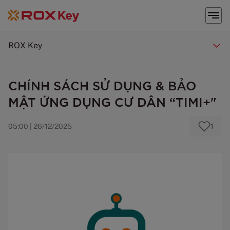
ROX Key
CHÍNH SÁCH SỬ DỤNG & BẢO
MẬT ỨNG DỤNG CƯ DÂN “TIMI+"
05:00 | 26/12/2025
1