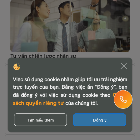
Tư vấn chiến lược nhân sự
Việc sử dụng cookie nhằm giúp tối ưu trải nghiệm
trực tuyến của bạn. Bằng việc ấn “Đồng ý”, bạn
Chính
đã đồng ý với việc sử dụng cookie theo
sách quyền riêng tư
của chúng tôi.
Tìm hiểu thêm
Đồng ý
Quản lý nhân sự