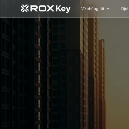
Về chúng tôi
Dịc