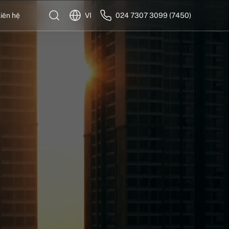
iên hệ
VI
024 7307 3099 (7450)