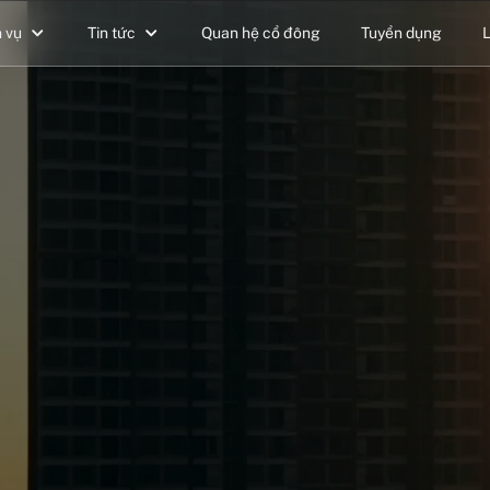
h vụ
Tin tức
Quan hệ cổ đông
Tuyển dụng
L